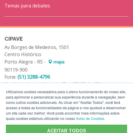
Temas para debates
CIPAVE
Av Borges de Medeiros, 1501
Centro Histórico
Porto Alegre - RS -
mapa
90119-900
Fone:
(51) 3288-4796
Horários de atendimento: Das 08h30 às 18h
Utilizamos cookies necessários para o pleno funcionamento do nosso site,
para aprimorar e personalizar sua experiência durante a navegação, bem
como outros cookies adicionais. Ao clicar em "Aceitar Todos", você terá
acesso a todas as funcionalidades da página e nos ajudará a desenvolver
um site cada vez melhor. Você pode encontrar mais informações sobre
quais cookies estamos utilizando no nosso
Aviso de Cookies
.
ACEITAR TODOS