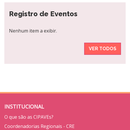
Registro de Eventos
Nenhum item a exibir.
VER TODOS
INSTITUCIONAL
O que são as CIPAVEs?
Coordenadorias Regionais - CRE